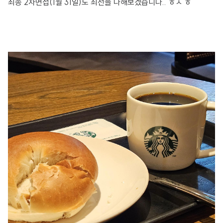
최종 2차면접(1월 31일)도 최선을 다해보겠습니다.. ㅎㅅ ㅎ