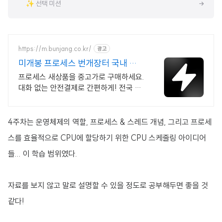
✨ 선택 미션
https://m.bunjang.co.kr/
광고
미개봉 프로세스 번개장터 국내 최
대 브랜드 중고거래
프로세스 새상품을 중고가로 구매하세요.
대화 없는 안전결제로 간편하게! 전국 각
지에서 올라오는 전국구 최다 상품 매일 1
0만 개 이상의 신규 상품 업로드
4주차는 운영체제의 역할, 프로세스 & 스레드 개념, 그리고 프로세
스를 효율적으로 CPU에 할당하기 위한 CPU 스케줄링 아이디어
들... 이 학습 범위였다.
자료를 보지 않고 말로 설명할 수 있을 정도로 공부해두면 좋을 것
같다!